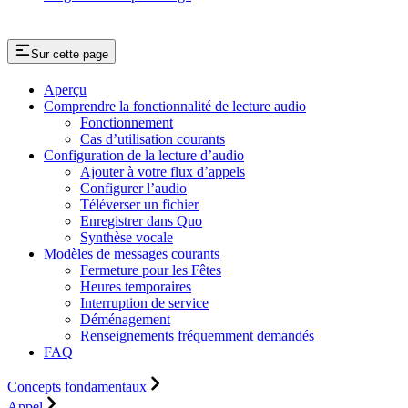
Sur cette page
Aperçu
Comprendre la fonctionnalité de lecture audio
Fonctionnement
Cas d’utilisation courants
Configuration de la lecture d’audio
Ajouter à votre flux d’appels
Configurer l’audio
Téléverser un fichier
Enregistrer dans Quo
Synthèse vocale
Modèles de messages courants
Fermeture pour les Fêtes
Heures temporaires
Interruption de service
Déménagement
Renseignements fréquemment demandés
FAQ
Concepts fondamentaux
Appel