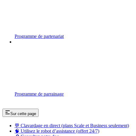
Programme de partenariat
Programme de parrainage
Sur cette page
💬 Clavardage en direct (plans Scale et Business seulement)
🧠 Utilisez le robot d’assistance (offert 24/7)