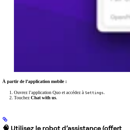
À partir de l’application mobile :
Ouvrez l’application Quo et accédez à
.
Settings
Touchez
Chat with us
.
🧠 Utilisez le robot d’assistance (offert