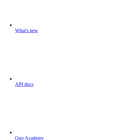
What's new
API docs
Quo Academy