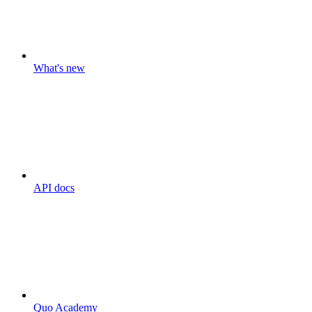
What's new
API docs
Quo Academy