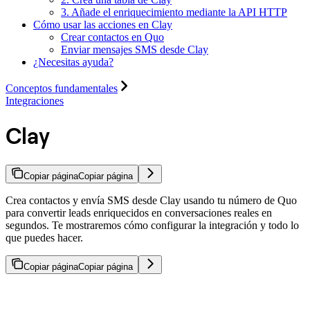
3. Añade el enriquecimiento mediante la API HTTP
Cómo usar las acciones en Clay
Crear contactos en Quo
Enviar mensajes SMS desde Clay
¿Necesitas ayuda?
Conceptos fundamentales
Integraciones
Clay
Copiar página
Copiar página
Crea contactos y envía SMS desde Clay usando tu número de Quo
para convertir leads enriquecidos en conversaciones reales en
segundos. Te mostraremos cómo configurar la integración y todo lo
que puedes hacer.
Copiar página
Copiar página