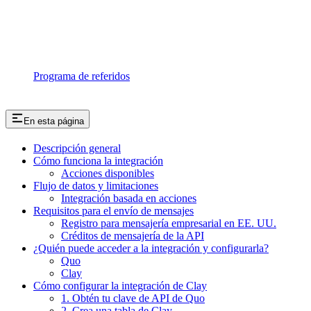
Programa de referidos
En esta página
Descripción general
Cómo funciona la integración
Acciones disponibles
Flujo de datos y limitaciones
Integración basada en acciones
Requisitos para el envío de mensajes
Registro para mensajería empresarial en EE. UU.
Créditos de mensajería de la API
¿Quién puede acceder a la integración y configurarla?
Quo
Clay
Cómo configurar la integración de Clay
1. Obtén tu clave de API de Quo
2. Crea una tabla de Clay