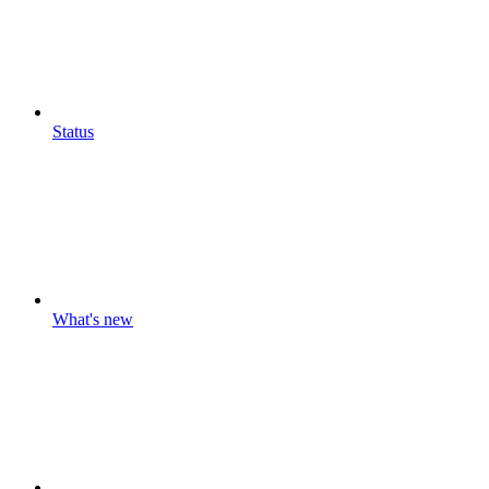
Status
What's new