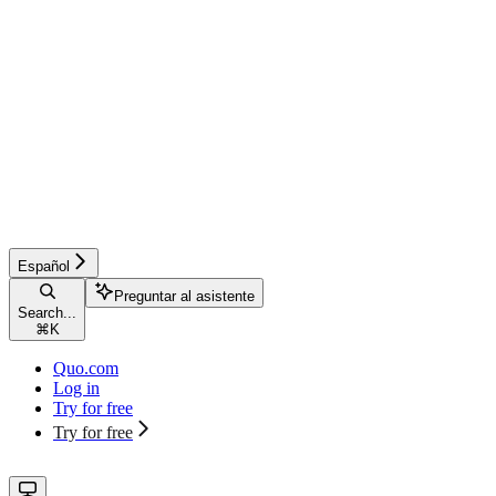
Español
Preguntar al asistente
Search...
⌘
K
Quo.com
Log in
Try for free
Try for free