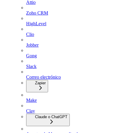
Attio
Zoho CRM
HighLevel
Clio
Jobber
Gong
Slack
Correo electrónico
Zapier
Make
Clay
Claude o ChatGPT