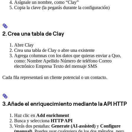
Asígnale un nombre, como “Clay”
Copia la clave (la pegarás durante la configuración)
2. Crea una tabla de Clay
Abre Clay
Crea una tabla de Clay o abre una existente
Agrega columnas con los datos que quieras enviar a Quo,
como: Nombre Apellido Número de teléfono Correo
electrónico Empresa Texto del mensaje SMS
Cada fila representará un cliente potencial o un contacto.
3. Añade el enriquecimiento mediante la API HTTP
Haz clic en
Add enrichment
Busca y selecciona
HTTP API
Verás dos pestañas:
Generate (AI-assisted)
y
Configure
(manual)
. Puedes usar cualquiera de los dos métodos, pero