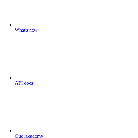
What's new
API docs
Quo Academy