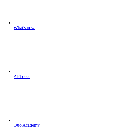
What's new
API docs
Quo Academy