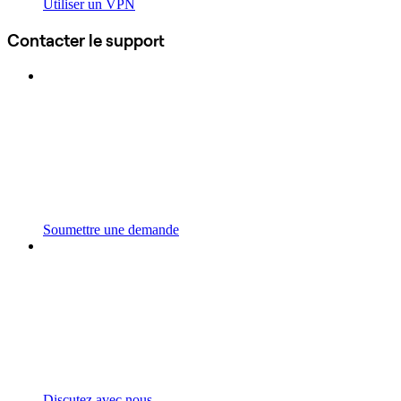
Utiliser un VPN
Contacter le support
Soumettre une demande
Discutez avec nous