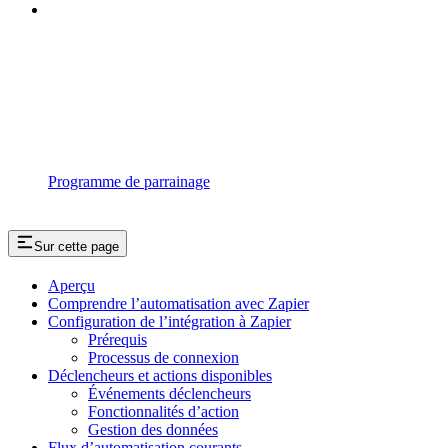
Programme de parrainage
Sur cette page
Aperçu
Comprendre l’automatisation avec Zapier
Configuration de l’intégration à Zapier
Prérequis
Processus de connexion
Déclencheurs et actions disponibles
Événements déclencheurs
Fonctionnalités d’action
Gestion des données
Flux d’automatisation courants