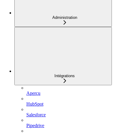
Administration
Intégrations
Aperçu
HubSpot
Salesforce
Pipedrive