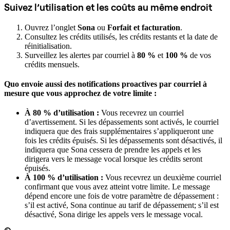
Suivez l’utilisation et les coûts au même endroit
Ouvrez l’onglet
Sona
ou
Forfait et facturation
.
Consultez les crédits utilisés, les crédits restants et la date de
réinitialisation.
Surveillez les alertes par courriel à
80 %
et
100 %
de vos
crédits mensuels.
Quo envoie aussi des notifications proactives par courriel à
mesure que vous approchez de votre limite :
À 80 % d’utilisation :
Vous recevrez un courriel
d’avertissement. Si les dépassements sont activés, le courriel
indiquera que des frais supplémentaires s’appliqueront une
fois les crédits épuisés. Si les dépassements sont désactivés, il
indiquera que Sona cessera de prendre les appels et les
dirigera vers le message vocal lorsque les crédits seront
épuisés.
À 100 % d’utilisation :
Vous recevrez un deuxième courriel
confirmant que vous avez atteint votre limite. Le message
dépend encore une fois de votre paramètre de dépassement :
s’il est activé, Sona continue au tarif de dépassement; s’il est
désactivé, Sona dirige les appels vers le message vocal.