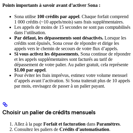
Points importants à savoir avant d’activer Sona :
Sona utilise
100 crédits par appel
. Chaque forfait comprend
1 000 crédits (~10 appels/mois) sans frais supplémentaires.
Les appels de moins de 15 secondes ne sont pas comptabilisés
dans l’utilisation.
Par défaut, les dépassements sont désactivés.
Lorsque les
crédits sont épuisés, Sona cesse de répondre et dirige les
appels vers le chemin de secours de votre flux d’appels.
Si vous activez les dépassements
, Sona continue de répondre
et les appels supplémentaires sont facturés au tarif de
dépassement de votre palier. Au palier gratuit, cela représente
$1.00 par appel
.
Pour éviter les frais imprévus, estimez votre volume mensuel
d’appels avant l’activation. Si Sona traiterait plus de 10 appels
par mois, envisagez de passer à un palier payant.
Choisir un palier de crédits mensuels
Allez à la page
Forfait et facturation
dans
Paramètres
.
Consultez les paliers de
Crédits d’automatisation
.