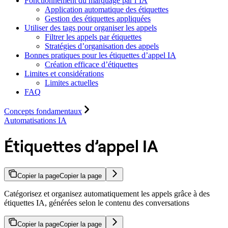
Fonctionnement du marquage par l’IA
Application automatique des étiquettes
Gestion des étiquettes appliquées
Utiliser des tags pour organiser les appels
Filtrer les appels par étiquettes
Stratégies d’organisation des appels
Bonnes pratiques pour les étiquettes d’appel IA
Création efficace d’étiquettes
Limites et considérations
Limites actuelles
FAQ
Concepts fondamentaux
Automatisations IA
Étiquettes d’appel IA
Copier la page
Copier la page
Catégorisez et organisez automatiquement les appels grâce à des
étiquettes IA, générées selon le contenu des conversations
Copier la page
Copier la page