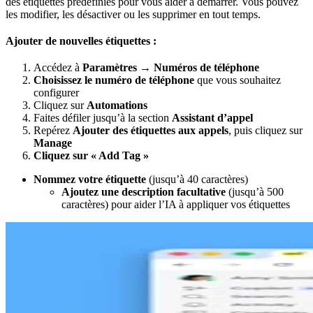
des étiquettes prédéfinies pour vous aider à démarrer. Vous pouvez
les modifier, les désactiver ou les supprimer en tout temps.
Ajouter de nouvelles étiquettes :
Accédez à
Paramètres
→
Numéros de téléphone
Choisissez le numéro de téléphone
que vous souhaitez
configurer
Cliquez sur
Automations
Faites défiler jusqu’à la section
Assistant d’appel
Repérez
Ajouter des étiquettes aux appels
, puis cliquez sur
Manage
Cliquez sur « Add Tag »
Nommez votre étiquette
(jusqu’à 40 caractères)
Ajoutez une description facultative
(jusqu’à 500
caractères) pour aider l’IA à appliquer vos étiquettes