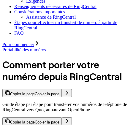
Exigences
Renseignements nécessaires de RingCentral
Considérations importantes
Assistance de RingCentral
Étapes pour effectuer un transfert de numéro à partir de
RingCentral
FAQ
Pour commencer
Portabilité des numéros
Comment porter votre
numéro depuis RingCentral
Copier la page
Copier la page
Guide étape par étape pour transférer vos numéros de téléphone de
RingCentral vers Quo, auparavant OpenPhone
Copier la page
Copier la page