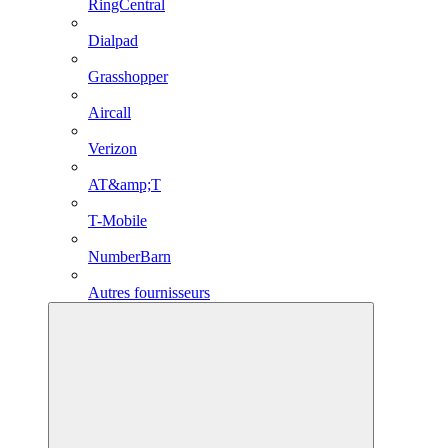
RingCentral
Dialpad
Grasshopper
Aircall
Verizon
AT&amp;T
T-Mobile
NumberBarn
Autres fournisseurs