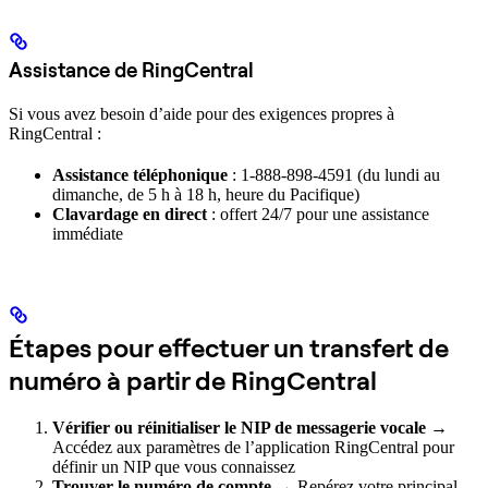
Assistance de RingCentral
Si vous avez besoin d’aide pour des exigences propres à
RingCentral :
Assistance téléphonique
: 1-888-898-4591 (du lundi au
dimanche, de 5 h à 18 h, heure du Pacifique)
Clavardage en direct
: offert 24/7 pour une assistance
immédiate
Étapes pour effectuer un transfert de
numéro à partir de RingCentral
Vérifier ou réinitialiser le NIP de messagerie vocale
→
Accédez aux paramètres de l’application RingCentral pour
définir un NIP que vous connaissez
Trouver le numéro de compte
→ Repérez votre principal