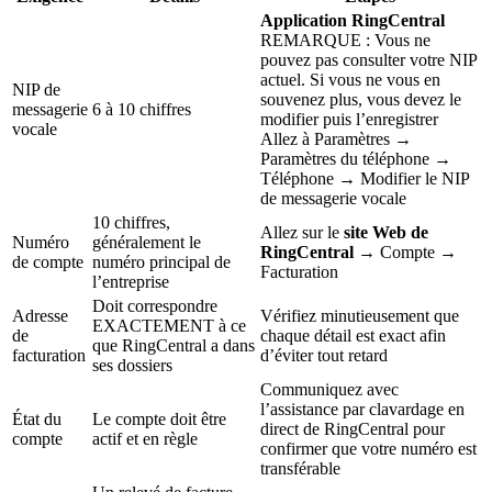
Application RingCentral
REMARQUE : Vous ne
pouvez pas consulter votre NIP
actuel. Si vous ne vous en
NIP de
souvenez plus, vous devez le
messagerie
6 à 10 chiffres
modifier puis l’enregistrer
vocale
Allez à Paramètres →
Paramètres du téléphone →
Téléphone → Modifier le NIP
de messagerie vocale
10 chiffres,
Allez sur le
site Web de
Numéro
généralement le
RingCentral
→ Compte →
de compte
numéro principal de
Facturation
l’entreprise
Doit correspondre
Adresse
Vérifiez minutieusement que
EXACTEMENT à ce
de
chaque détail est exact afin
que RingCentral a dans
facturation
d’éviter tout retard
ses dossiers
Communiquez avec
l’assistance par clavardage en
État du
Le compte doit être
direct de RingCentral pour
compte
actif et en règle
confirmer que votre numéro est
transférable