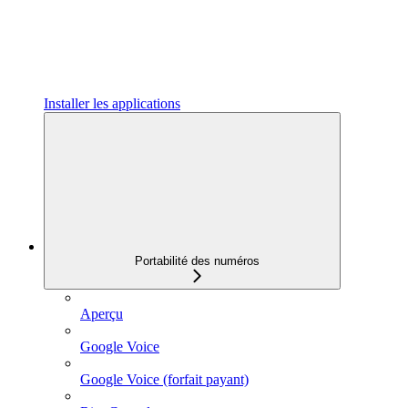
Installer les applications
Portabilité des numéros
Aperçu
Google Voice
Google Voice (forfait payant)