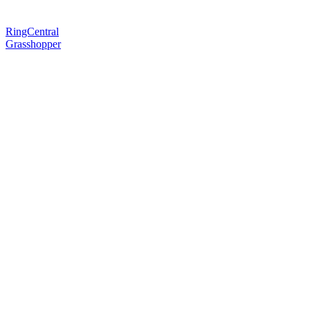
RingCentral
Grasshopper