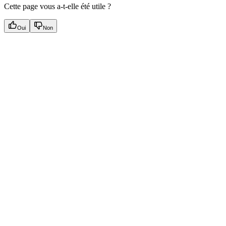
Cette page vous a-t-elle été utile ?
Oui
Non