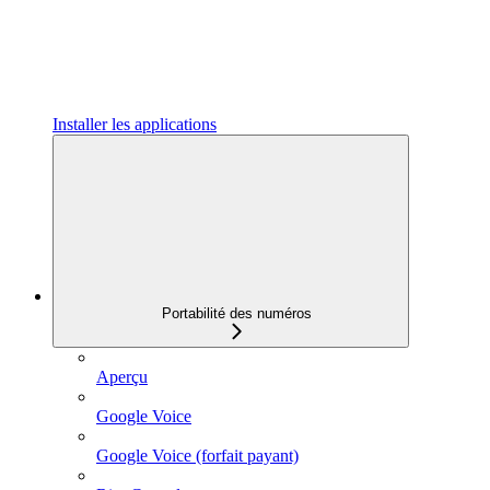
Installer les applications
Portabilité des numéros
Aperçu
Google Voice
Google Voice (forfait payant)