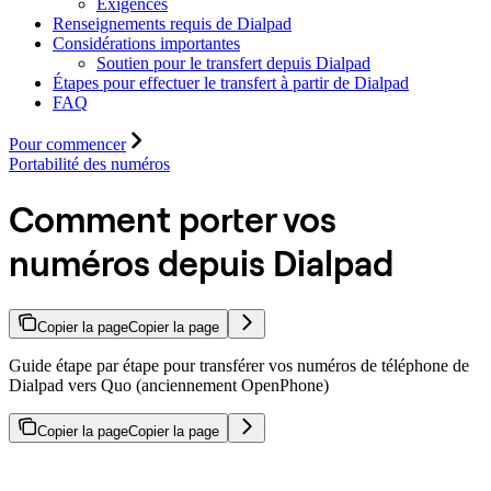
Exigences
Renseignements requis de Dialpad
Considérations importantes
Soutien pour le transfert depuis Dialpad
Étapes pour effectuer le transfert à partir de Dialpad
FAQ
Pour commencer
Portabilité des numéros
Comment porter vos
numéros depuis Dialpad
Copier la page
Copier la page
Guide étape par étape pour transférer vos numéros de téléphone de
Dialpad vers Quo (anciennement OpenPhone)
Copier la page
Copier la page