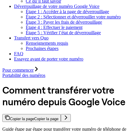
Ce qu’il faut savoir
Déverrouillage de votre numéro Google Voice
Étape 1 : Accéder à la page de déverrouillage
Étape 2 : Sélectionner et déverrouiller votre numéro
Étape 3 : Payer les frais de déverrouillage
Étape 4 : Effectuer le paiement
Étape 5 : Vérifier l’état de déverrouillage
Transfert vers Quo
Renseignements requis
Prochaines étapes
FAQ
Essayez avant de porter votre numéro
Pour commencer
Portabilité des numéros
Comment transférer votre
numéro depuis Google Voice
Copier la page
Copier la page
Guide étape par étape pour transférer votre numéro de téléphone de