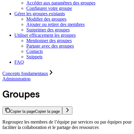
Accéder aux paramètres des groupes
Configurer votre groupe
Gérer les groupes existants
Modifier des groupes
Ajouter ou retirer des membres
Supprimer des groupes
Utiliser efficacement les groupes
Mentionner des groupes
Partage avec des groupes
Contacts
Snippets
FAQ
Concepts fondamentaux
Administration
Groupes
Copier la page
Copier la page
Regroupez les membres de l’équipe par services ou par équipes pour
faciliter la collaboration et le partage des ressources