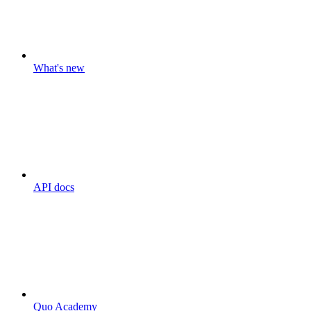
What's new
API docs
Quo Academy