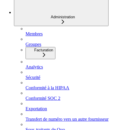
Administration
Membres
Groupes
Facturation
Analytics
Sécurité
Conformité à la HIPAA
Conformité SOC 2
Exportation
Transfert de numéro vers un autre fournisseur
Sous-traitants de Quo