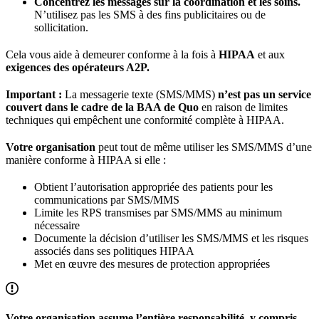
Concentrez les messages sur la coordination et les soins.
N’utilisez pas les SMS à des fins publicitaires ou de
sollicitation.
Cela vous aide à demeurer conforme à la fois à
HIPAA
et aux
exigences des opérateurs A2P.
Important :
La messagerie texte (SMS/MMS)
n’est pas un service
couvert dans le cadre de la BAA de Quo
en raison de limites
techniques qui empêchent une conformité complète à HIPAA.
Votre organisation
peut tout de même utiliser les SMS/MMS d’une
manière conforme à HIPAA si elle :
Obtient l’autorisation appropriée des patients pour les
communications par SMS/MMS
Limite les RPS transmises par SMS/MMS au minimum
nécessaire
Documente la décision d’utiliser les SMS/MMS et les risques
associés dans ses politiques HIPAA
Met en œuvre des mesures de protection appropriées
Votre organisation assume l’entière responsabilité, y compris