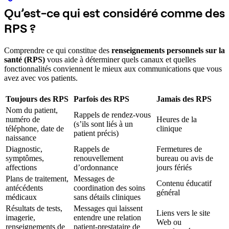
Qu’est-ce qui est considéré comme des
RPS ?
Comprendre ce qui constitue des
renseignements personnels sur la
santé (RPS)
vous aide à déterminer quels canaux et quelles
fonctionnalités conviennent le mieux aux communications que vous
avez avec vos patients.
Toujours des RPS
Parfois des RPS
Jamais des RPS
Nom du patient,
Rappels de rendez-vous
numéro de
Heures de la
(s’ils sont liés à un
téléphone, date de
clinique
patient précis)
naissance
Diagnostic,
Rappels de
Fermetures de
symptômes,
renouvellement
bureau ou avis de
affections
d’ordonnance
jours fériés
Plans de traitement,
Messages de
Contenu éducatif
antécédents
coordination des soins
général
médicaux
sans détails cliniques
Résultats de tests,
Messages qui laissent
Liens vers le site
imagerie,
entendre une relation
Web ou
renseignements de
patient-prestataire de