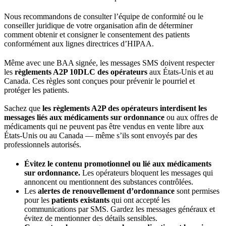
Nous recommandons de consulter l’équipe de conformité ou le
conseiller juridique de votre organisation afin de déterminer
comment obtenir et consigner le consentement des patients
conformément aux lignes directrices d’HIPAA.
Même avec une BAA signée, les messages SMS doivent respecter
les
règlements A2P 10DLC des opérateurs
aux États-Unis et au
Canada. Ces règles sont conçues pour prévenir le pourriel et
protéger les patients.
Sachez que
les règlements A2P des opérateurs interdisent les
messages liés aux médicaments sur ordonnance
ou aux offres de
médicaments qui ne peuvent pas être vendus en vente libre aux
États-Unis ou au Canada — même s’ils sont envoyés par des
professionnels autorisés.
Évitez le contenu promotionnel ou lié aux médicaments
sur ordonnance.
Les opérateurs bloquent les messages qui
annoncent ou mentionnent des substances contrôlées.
Les
alertes de renouvellement d’ordonnance
sont permises
pour les
patients existants
qui ont accepté les
communications par SMS. Gardez les messages généraux et
évitez de mentionner des détails sensibles.