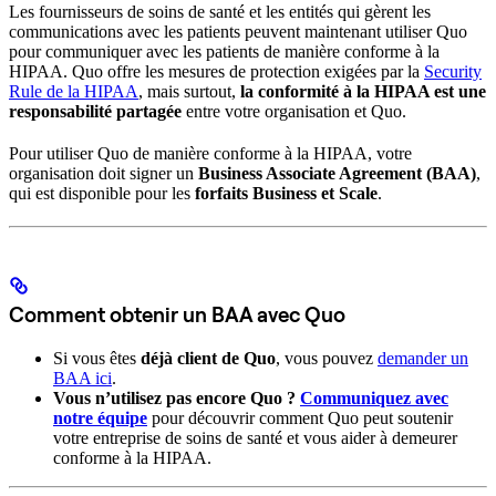
Les fournisseurs de soins de santé et les entités qui gèrent les
communications avec les patients peuvent maintenant utiliser Quo
pour communiquer avec les patients de manière conforme à la
HIPAA. Quo offre les mesures de protection exigées par la
Security
Rule de la HIPAA
, mais surtout,
la conformité à la HIPAA est une
responsabilité partagée
entre votre organisation et Quo.
Pour utiliser Quo de manière conforme à la HIPAA, votre
organisation doit signer un
Business Associate Agreement (BAA)
,
qui est disponible pour les
forfaits Business et Scale
.
Comment obtenir un BAA avec Quo
Si vous êtes
déjà client de Quo
, vous pouvez
demander un
BAA ici
.
Vous n’utilisez pas encore Quo ?
Communiquez avec
notre équipe
pour découvrir comment Quo peut soutenir
votre entreprise de soins de santé et vous aider à demeurer
conforme à la HIPAA.