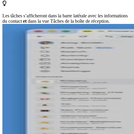
Les tâches s’afficheront dans la barre latérale avec les informations
du contact
et
dans la vue Tâches de la boîte de réception.