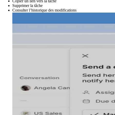
Copier un lien vers la tâche
Supprimer la tâche
Consulter l’historique des modifications