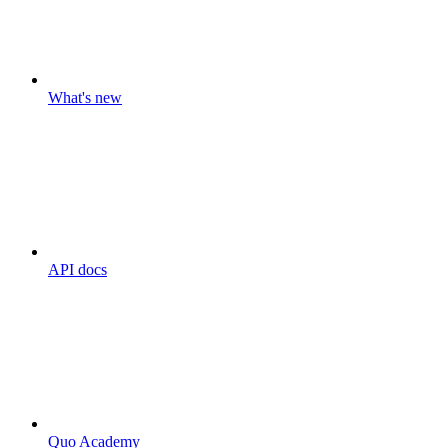
What's new
API docs
Quo Academy