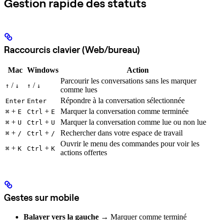
Gestion rapide des statuts
Raccourcis clavier (Web/bureau)
Mac
Windows
Action
Parcourir les conversations sans les marquer
/
/
↑
↓
↑
↓
comme lues
Répondre à la conversation sélectionnée
Enter
Enter
+
+
Marquer la conversation comme terminée
⌘
E
Ctrl
E
+
+
Marquer la conversation comme lue ou non lue
⌘
U
Ctrl
U
+
+
Rechercher dans votre espace de travail
⌘
/
Ctrl
/
Ouvrir le menu des commandes pour voir les
+
+
⌘
K
Ctrl
K
actions offertes
Gestes sur mobile
Balayer vers la gauche
→ Marquer comme terminé