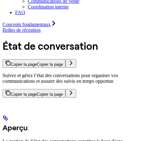
Communications de vente
Coordination interne
FAQ
Concepts fondamentaux
Boîtes de réception
État de conversation
Copier la page
Copier la page
Suivez et gérez l’état des conversations pour organiser vos
communications et assurer des suivis en temps opportun
Copier la page
Copier la page
Aperçu