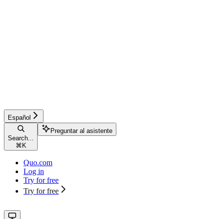
Español
Preguntar al asistente
Search...
⌘
K
Quo.com
Log in
Try for free
Try for free