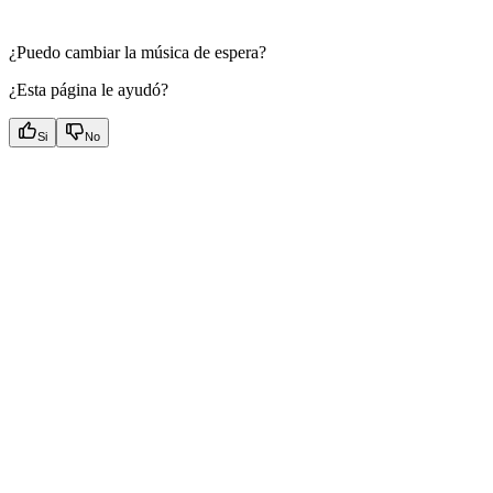
¿Puedo cambiar la música de espera?
¿Esta página le ayudó?
Si
No