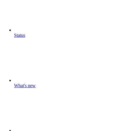
Status
What's new