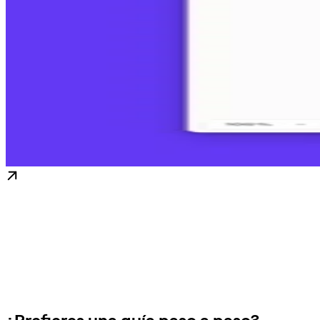
¿Prefieres una guía paso a paso?