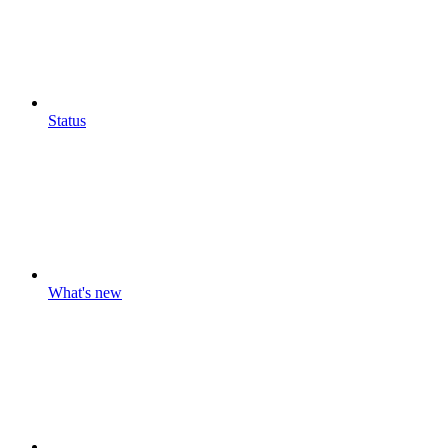
Status
What's new