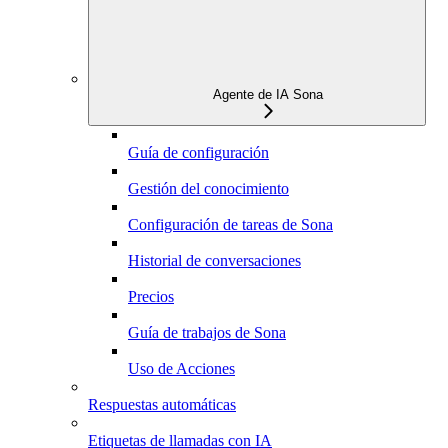
Agente de IA Sona
Guía de configuración
Gestión del conocimiento
Configuración de tareas de Sona
Historial de conversaciones
Precios
Guía de trabajos de Sona
Uso de Acciones
Respuestas automáticas
Etiquetas de llamadas con IA