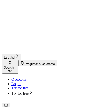
Español
Preguntar al asistente
Search...
⌘
K
Quo.com
Log in
Try for free
Try for free