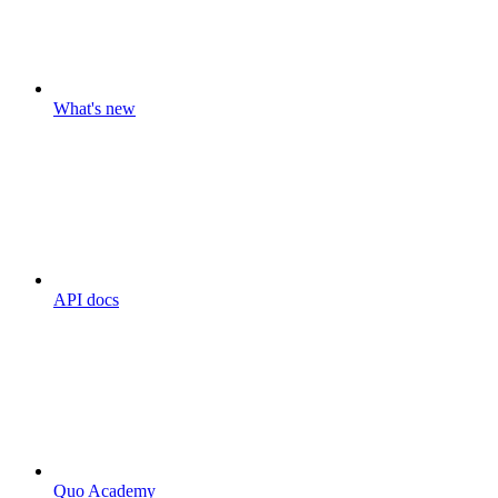
What's new
API docs
Quo Academy