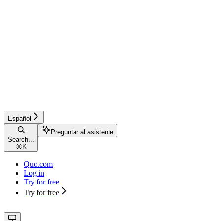
Español
Preguntar al asistente
Search...
⌘
K
Quo.com
Log in
Try for free
Try for free