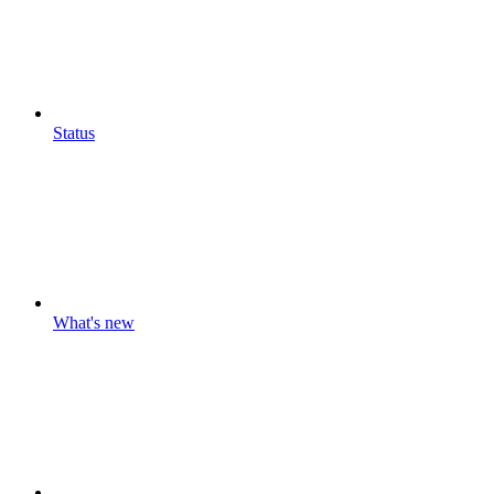
Status
What's new