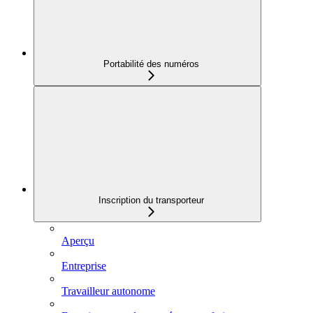
Portabilité des numéros
Inscription du transporteur
Aperçu
Entreprise
Travailleur autonome