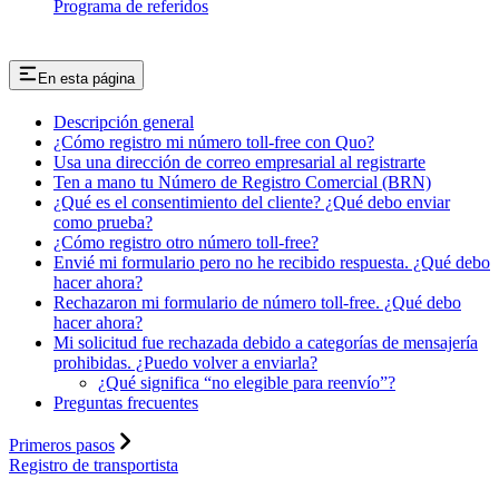
Programa de referidos
En esta página
Descripción general
¿Cómo registro mi número toll-free con Quo?
Usa una dirección de correo empresarial al registrarte
Ten a mano tu Número de Registro Comercial (BRN)
¿Qué es el consentimiento del cliente? ¿Qué debo enviar
como prueba?
¿Cómo registro otro número toll-free?
Envié mi formulario pero no he recibido respuesta. ¿Qué debo
hacer ahora?
Rechazaron mi formulario de número toll-free. ¿Qué debo
hacer ahora?
Mi solicitud fue rechazada debido a categorías de mensajería
prohibidas. ¿Puedo volver a enviarla?
¿Qué significa “no elegible para reenvío”?
Preguntas frecuentes
Primeros pasos
Registro de transportista