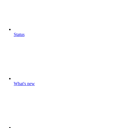
Status
What's new