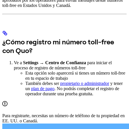
aprobados por los operadores para enviar mensajes desde números
toll-free en Estados Unidos y Canadá.
¿Cómo registro mi número toll-free
con Quo?
Ve a
Settings → Centro de Confianza
para iniciar el
proceso de registro de números toll-free
Esta opción solo aparecerá si tienes un número toll-free
en tu espacio de trabajo
También debes ser
propietario o administrador
y tener
un
plan de pago
. No podrás completar el registro de
operador durante una prueba gratuita.
Para registrarte, necesitas un número de teléfono de tu propiedad en
EE. UU. o Canadá.