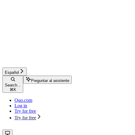
Español
Preguntar al asistente
Search...
⌘
K
Quo.com
Log in
Try for free
Try for free