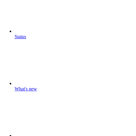
Status
What's new