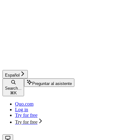
Español
Preguntar al asistente
Search...
⌘
K
Quo.com
Log in
Try for free
Try for free