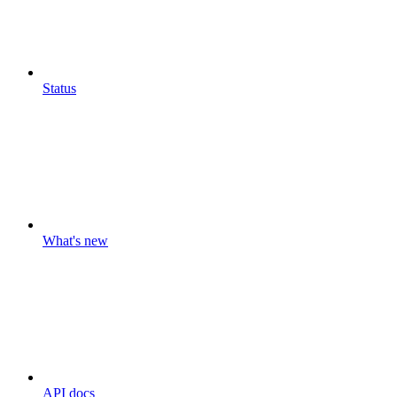
Status
What's new
API docs