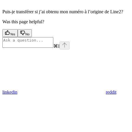
Puis-je transférer si j’ai obtenu mon numéro à l’origine de Line2?
Was this page helpful?
Yes
No
⌘
I
linkedin
reddit