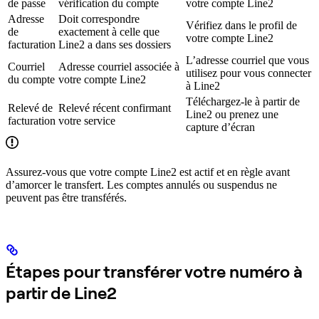
de passe
vérification du compte
votre compte Line2
Adresse
Doit correspondre
Vérifiez dans le profil de
de
exactement à celle que
votre compte Line2
facturation
Line2 a dans ses dossiers
L’adresse courriel que vous
Courriel
Adresse courriel associée à
utilisez pour vous connecter
du compte
votre compte Line2
à Line2
Téléchargez-le à partir de
Relevé de
Relevé récent confirmant
Line2 ou prenez une
facturation
votre service
capture d’écran
Assurez-vous que votre compte Line2 est actif et en règle avant
d’amorcer le transfert. Les comptes annulés ou suspendus ne
peuvent pas être transférés.
Étapes pour transférer votre numéro à
partir de Line2