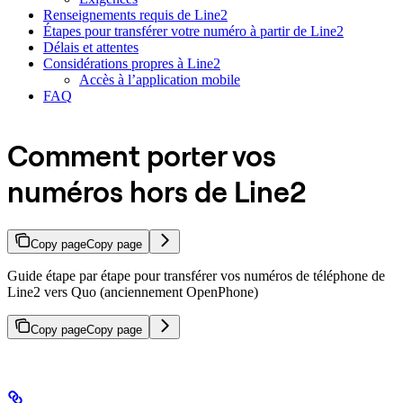
Renseignements requis de Line2
Étapes pour transférer votre numéro à partir de Line2
Délais et attentes
Considérations propres à Line2
Accès à l’application mobile
FAQ
Comment porter vos
numéros hors de Line2
Copy page
Copy page
Guide étape par étape pour transférer vos numéros de téléphone de
Line2 vers Quo (anciennement OpenPhone)
Copy page
Copy page