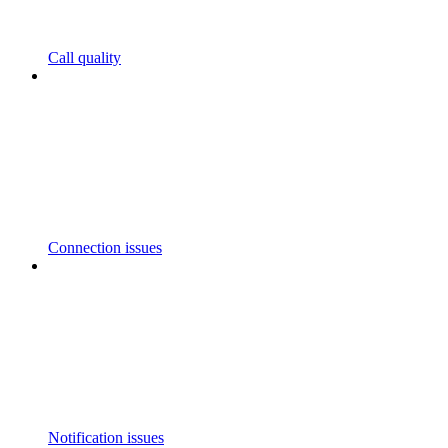
Call quality
Connection issues
Notification issues