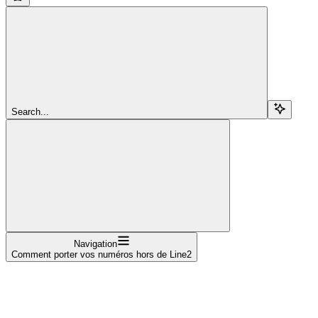
Search...
Navigation
Comment porter vos numéros hors de Line2