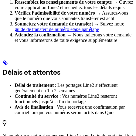
Rassemblez les renseignements de votre compte
→ Ouvrez
votre application Line2 et recueillez tous les détails requis
Vérifiez l’admissibilité de votre numéro
→ Assurez-vous
que le numéro que vous souhaitez transférer est actif
Soumettez votre demande de transfert
→ Suivez notre
guide de transfert de numéro étape par étape
Attendez la confirmation
→ Nous traiterons votre demande
et vous informerons de toute exigence supplémentaire
Délais et attentes
Délai de traitement
: Les portages Line2 s’effectuent
généralement en 1 à 2 semaines
Continuité du service
: Vos numéros Line2 resteront
fonctionnels jusqu’à la fin du portage
Avis de finalisation
: Vous recevrez une confirmation par
courriel lorsque vos numéros seront actifs dans Quo
N’annulez pas votre abonnement Line2 avant la fin du portage. Une